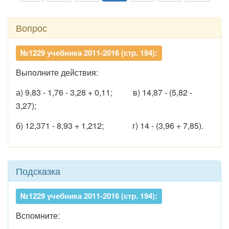
Вопрос
№1229 учебника 2011-2016 (стр. 194):
Выполните действия:
а) 9,83 - 1,76 - 3,28 + 0,11; в) 14,87 - (5,82 -
3,27);
б) 12,371 - 8,93 + 1,212; г) 14 - (3,96 + 7,85).
Подсказка
№1229 учебника 2011-2016 (стр. 194):
Вспомните: