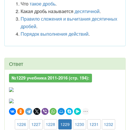
Что
такое дробь
.
Какая дробь называется
десятичной
.
Правило сложения и вычитания десятичных
дробей
.
Порядок выполнения действий
.
Ответ
№1229 учебника 2011-2016 (стр. 194):
1226
1227
1228
1229
1230
1231
1232