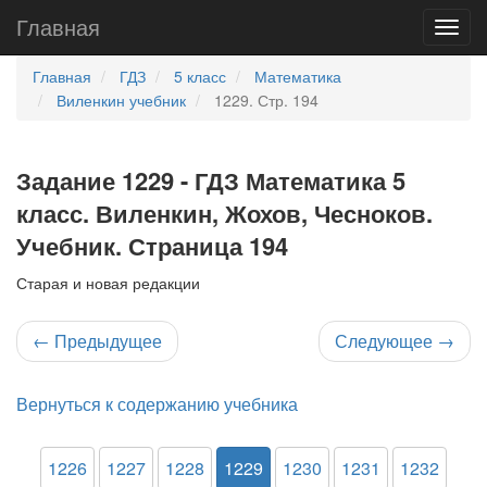
Главная
Главная
ГДЗ
5 класс
Математика
Виленкин учебник
1229. Стр. 194
Задание 1229 - ГДЗ Математика 5
класс. Виленкин, Жохов, Чесноков.
Учебник. Страница 194
Старая и новая редакции
←
Предыдущее
Следующее
→
Вернуться к содержанию учебника
1226
1227
1228
1229
1230
1231
1232