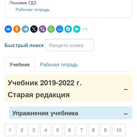
Похожие ГДЗ:
Рабочая тетрадь
Быстрый поиск
Учебник
Рабочая тетрадь
Учебник 2019-2022 г.
Старая редакция
Упражнения учебника
1
2
3
4
5
6
7
8
9
10