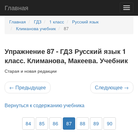
Главная
Главная
ГДЗ
1 класс
Русский язык
Климанова учебник
87
Упражнение 87 - ГДЗ Русский язык 1
класс. Климанова, Макеева. Учебник
Старая и новая редакции
←
Предыдущее
Следующее
→
Вернуться к содержанию учебника
84
85
86
87
88
89
90