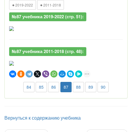
●
●
2019-2022
2011-2018
№87 учебника 2019-2022 (стр. 51):
№87 учебника 2011-2018 (стр. 48):
84
85
86
87
88
89
90
Вернуться к содержанию учебника