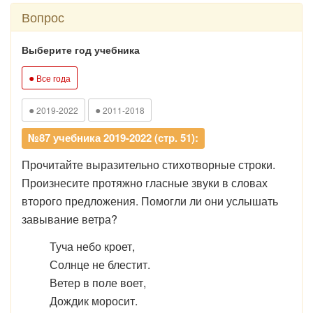
Вопрос
Выберите год учебника
●
Все года
●
●
2019-2022
2011-2018
№87 учебника 2019-2022 (стр. 51):
Прочитайте выразительно стихотворные строки.
Произнесите протяжно гласные звуки в словах
второго предложения. Помогли ли они услышать
завывание ветра?
Туча небо кроет,
Солнце не блестит.
Ветер в поле воет,
Дождик моросит.