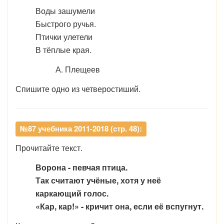
Воды зашумели
Быстрого ручья.
Птички улетели
В тёплые края.
А. Плещеев
Спишите одно из четверостиший.
№87 учебника 2011-2018 (стр. 48):
Прочитайте текст.
Ворона - певчая птица.
Так считают учёные, хотя у неё
каркающий голос.
«Кар, кар!» - кричит она, если её вспугнут.