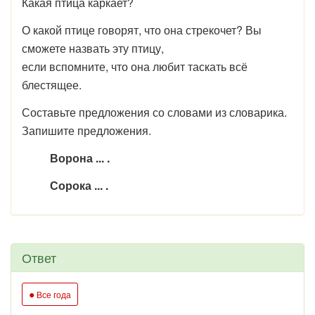
Какая птица каркает?
О какой птице говорят, что она стрекочет? Вы
сможете назвать эту птицу,
если вспомните, что она любит таскать всё
блестящее.
Составьте предложения со словами из словарика.
Запишите предложения.
Ворона ... .
Сорока ... .
Ответ
●
Все года