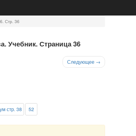
6. Стр. 36
ва. Учебник. Страница 36
Следующее
→
ум стр. 38
52