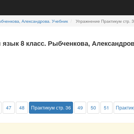
бченкова, Александрова. Учебник
Упражнение Практикум стр. 3
й язык 8 класс. Рыбченкова, Александро
47
48
Практикум стр. 36
49
50
51
Практик