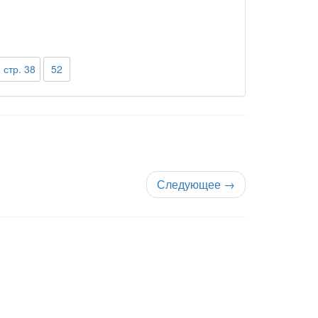
 стр. 38
52
Следующее
→