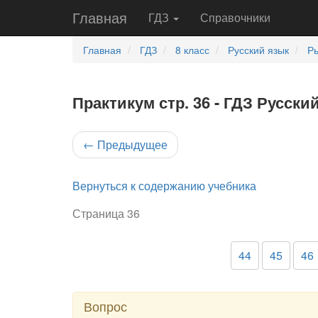
Главная
ГДЗ
Справочники
Главная
ГДЗ
8 класс
Русский язык
Ры
Практикум стр. 36 - ГДЗ Русски
←
Предыдущее
Вернуться к содержанию учебника
Страница 36
44
45
46
Вопрос