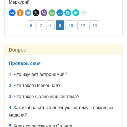
Меркурий.
6
7
8
9
10
12
13
Вопрос
Проверь себя
1.
Что изучает астрономия?
2.
Что такое Вселенная?
3.
Что такое Солнечная система?
4.
Как изобразить Солнечную систему с помощью
модели?
5.
Коротко расскажи о Солнце.