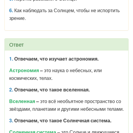
6.
Как наблюдать за Солнцем, чтобы не испортить
зрение.
Ответ
1.
Отвечаем, что изучает астрономия.
Астрономия
–
это наука о небесных, или
космических, телах.
2.
Отвечаем, что такое вселенная.
Вселенная
–
это всё необъятное пространство со
звёздами, планетами и другими небесными телами.
3.
Отвечаем, ч
то такое Солнечная система.
Солнечная система
– это Солнце и движущиеся