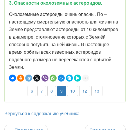
3.
Опасности околоземных астероидов.
Околоземные астероиды очень опасны. По –
настоящему смертельную опасность для жизни на
Земле представляют астероиды от 10 километров
в диаметре, столкновение которых с Землёй
способно погубить на ней жизнь. В настоящее
время орбиты всех известных астероидов
подобного размера не пересекаются с орбитой
Земли.
6
7
8
9
10
12
13
Вернуться к содержанию учебника