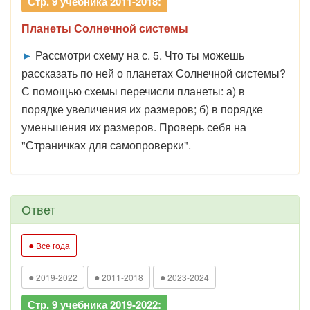
Стр. 9 учебника 2011-2018:
Планеты Солнечной системы
►
Рассмотри схему на с. 5. Что ты можешь
рассказать по ней о планетах Солнечной системы?
С помощью схемы перечисли планеты: а) в
порядке увеличения их размеров; б) в порядке
уменьшения их размеров. Проверь себя на
"Страничках для самопроверки".
Ответ
●
Все года
●
●
●
2019-2022
2011-2018
2023-2024
Стр. 9 учебника 2019-2022: