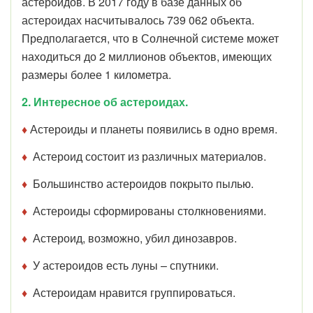
астероидов. В 2017 году в базе данных об
астероидах насчитывалось 739 062 объекта.
Предполагается, что в Солнечной системе может
находиться до 2 миллионов объектов, имеющих
размеры более 1 километра.
2. Интересное об астероидах.
♦
Астероиды и планеты появились в одно время.
♦
Астероид состоит из различных материалов.
♦
Большинство астероидов покрыто пылью.
♦
Астероиды сформированы столкновениями.
♦
Астероид, возможно, убил динозавров.
♦
У астероидов есть луны – спутники.
♦
Астероидам нравится группироваться.