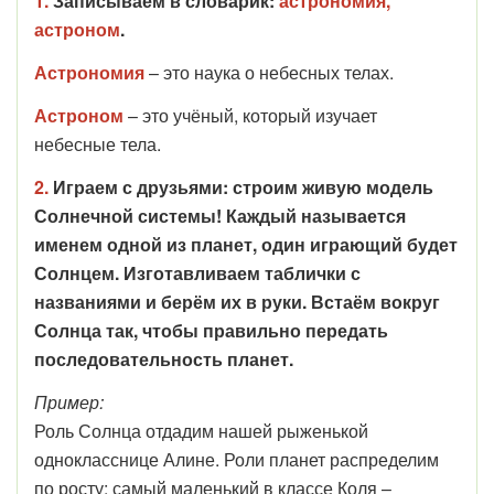
1.
Записываем в словарик:
астрономия,
астроном
.
Астрономия
– это наука о небесных телах.
Астроном
– это учёный, который изучает
небесные тела.
2.
Играем с друзьями: строим живую модель
Солнечной системы! Каждый называется
именем одной из планет, один играющий будет
Солнцем. Изготавливаем таблички с
названиями и берём их в руки. Встаём вокруг
Солнца так, чтобы правильно передать
последовательность планет.
Пример:
Роль Солнца отдадим нашей рыженькой
однокласснице Алине. Роли планет распределим
по росту: самый маленький в классе Коля –