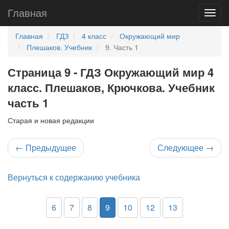
Главная
Главная
ГДЗ
4 класс
Окружающий мир
Плешаков. Учебник
9. Часть 1
Страница 9 - ГДЗ Окружающий мир 4
класс. Плешаков, Крючкова. Учебник
часть 1
Старая и новая редакции
←
Предыдущее
Следующее
→
Вернуться к содержанию учебника
6
7
8
9
10
12
13