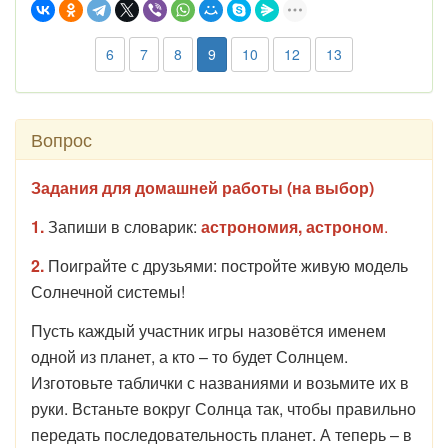
6
7
8
9
10
12
13
Вопрос
Задания для домашней работы (на выбор)
1.
Запиши в словарик:
астрономия, астроном
.
2.
Поиграйте с друзьями: постройте живую модель
Солнечной системы!
Пусть каждый участник игры назовётся именем
одной из планет, а кто – то будет Солнцем.
Изготовьте таблички с названиями и возьмите их в
руки. Встаньте вокруг Солнца так, чтобы правильно
передать последовательность планет. А теперь – в