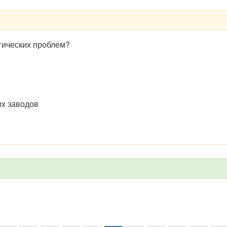
гических проблем?
х заводов