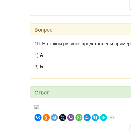
Вопрос
10.
На каком рисунке представлены пример
1)
А
2)
Б
Ответ