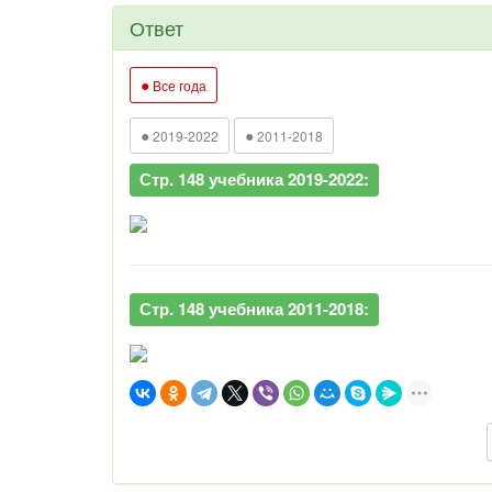
Ответ
●
Все года
●
●
2019-2022
2011-2018
Стр. 148 учебника 2019-2022:
Стр. 148 учебника 2011-2018: