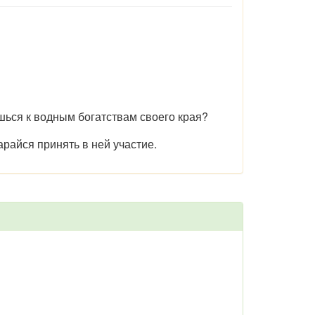
шься к водным богатствам своего края?
арайся принять в ней участие.