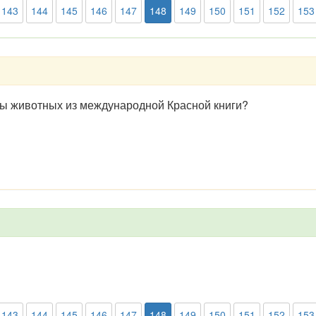
143
144
145
146
147
148
149
150
151
152
153
ы животных из международной Красной книги?
143
144
145
146
147
148
149
150
151
152
153