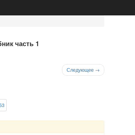
ник часть 1
Следующее
→
53