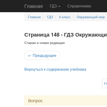
Главная
ГДЗ
Справочники
Главная
ГДЗ
4 класс
Окружающий мир
Страница 148 - ГДЗ Окружающий
Старая и новая редакции
←
Предыдущее
Вернуться к содержанию учебника
1
Вопрос